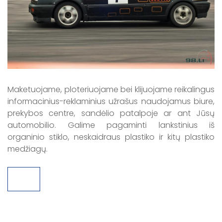
Maketuojame, ploteriuojame bei klijuojame reikalingus
informacinius-reklaminius užrašus naudojamus biure,
prekybos centre, sandėlio patalpoje ar ant Jūsų
automobilio. Galime pagaminti lankstinius iš
organinio stiklo, neskaidraus plastiko ir kitų plastiko
medžiagų.