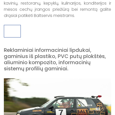
kavinių, restoranų, kepyklų, kulinarijos, konditerijos ir
mėsos cechų įrangos priežiūrą bei remontą galite
drąsiai patikėti Baltservis meistrams.
Reklaminiai informaciniai lipdukai,
gaminius iš plastiko, PVC putų plokštės,
aliuminio kompozito, informacinių
sistemų profilių gaminiai.