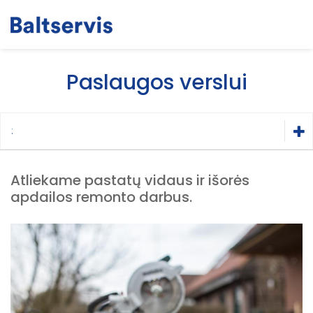
Paslaugos verslui
:
Atliekame pastatų vidaus ir išorės
apdailos remonto darbus.